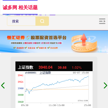
诚多网 相关话题
上证指数
3940.04
39.68
1.02%