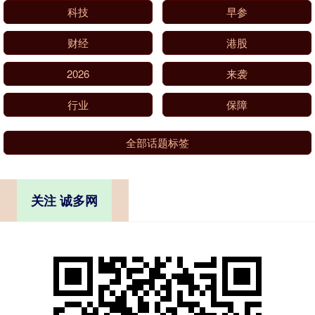
科技
早参
财经
港股
2026
来袭
行业
保障
全部话题标签
关注 诚多网