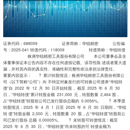
证券代码：688059 证券简称：华锐精密 公告编
号：2025-041 转债代码：118009 转债简称：华锐转债
株洲华锐精密工具股份有限公司 本公司董事会及全
体董事保证本公告内容不存在任何虚假记载、误导性陈 述或者重大遗
漏，并对其内容的真实性、准确性和完整性依法承担法律责任。
重要内容提示： ? 累计转股情况：株洲华锐精密工具股份有限公
司（以下简称“公司”）向 不特定对象发行的可转换公司债券“华锐转
债”自 2022 年 12 月 30 日开始转股， 截至 2025 年 6 月 30
日，“华锐转债”累计转股金额 231,000 元，转股数量 2,464 股，
占“华锐转债”转股前公司已发行股份总额的 0.0056%。 ? 本季度
转股情况：2025 年 4 月 1 日至 2025 年 6 月 30 日期间，“华锐
转 债”转股金额 2,000 元，转股数量 20 股，占“华锐转债”转股前公
司已发行股份 总额 0.00005%。 ? 未转股可转债情况：截至
2025 年 6 月 30 日，“华锐转债”尚未转股的可 转债金额为