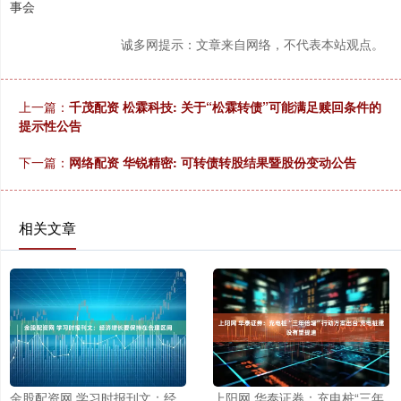
事会
诚多网提示：文章来自网络，不代表本站观点。
上一篇：
千茂配资 松霖科技: 关于“松霖转债”可能满足赎回条件的
提示性公告
下一篇：
网络配资 华锐精密: 可转债转股结果暨股份变动公告
相关文章
金股配资网 学习时报刊文：经
上阳网 华泰证券：充电桩“三年