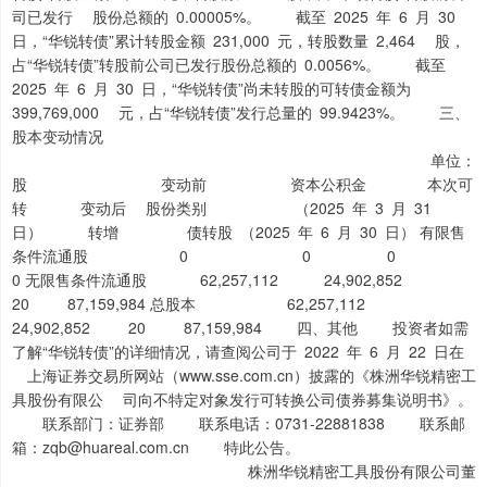
司已发行 股份总额的 0.00005%。 截至 2025 年 6 月 30
日，“华锐转债”累计转股金额 231,000 元，转股数量 2,464 股，
占“华锐转债”转股前公司已发行股份总额的 0.0056%。 截至
2025 年 6 月 30 日，“华锐转债”尚未转股的可转债金额为
399,769,000 元，占“华锐转债”发行总量的 99.9423%。 三、
股本变动情况
单位：
股 变动前 资本公积金 本次可
转 变动后 股份类别 （2025 年 3 月 31
日） 转增 债转股 （2025 年 6 月 30 日） 有限售
条件流通股 0 0 0
0 无限售条件流通股 62,257,112 24,902,852
20 87,159,984 总股本 62,257,112
24,902,852 20 87,159,984 四、其他 投资者如需
了解“华锐转债”的详细情况，请查阅公司于 2022 年 6 月 22 日在
上海证券交易所网站（www.sse.com.cn）披露的《株洲华锐精密工
具股份有限公 司向不特定对象发行可转换公司债券募集说明书》。
联系部门：证券部 联系电话：0731-22881838 联系邮
箱：zqb@huareal.com.cn 特此公告。
株洲华锐精密工具股份有限公司董