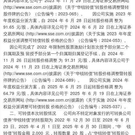
具体内容详见 公司于 2023 年 11 月 29 日在上海证券交易所网站
(http://www.sse.com.cn)披露的 《关于“华锐转债”转股价格调整暨转
股停牌的公告》（公告编号：2023-065）。 因公司实施 2023 年
年度权益分派方案，自 2024 年 6 月 28 日起转股价格调 整为
91.65 元/股，具体内容详见公司于 2024 年 6 月 22 日在上海证券
交易所网站 (http://www.sse.com.cn)披露的《关于实施 2023 年年度
权益分派调整可转债转股 价格的公告》（公告编号：2024-053）。
因公司完成了 2022 年限制性股票激励计划首次授予部分第二个
归属期及预 留授予部分第一个归属期归属登记手续，自 2024 年
11 月 26 日起转股价格调整 为 91.31 元/股，具体内容详见公司于
2024 年 11 月 23 日在上海证券交易所网站
(http://www.sse.com.cn)披露的《关于“华锐转债”转股价格调整暨转股
停牌的公告》 （公告编号：2024-089）。 因公司实施 2024 年
年度权益分派方案，自 2025 年 6 月 25 日起转股价格调 整为
64.79 元/股，具体内容详见公司于 2025 年 6 月 19 日在上海证券
交易所网站 (http://www.sse.com.cn)披露的《关于实施 2024 年年度
权益分派调整可转债转股 价格的公告》（公告编号：2025-037）。
二、可转债本次转股情况 公司向不特定对象发行的可转换公司
债券“华锐转债”的转股期为 2022 年 12 月 30 日至 2028 年 6 月
23 日。2025 年 4 月 1 日至 2025 年 6 月 30 日期间，“华 锐
转债”转股金额 2,000 元，转股数量 20 股，占“华锐转债”转股前公