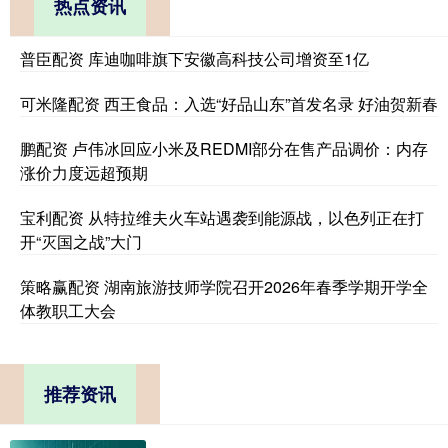
热点资讯
普臣配资 库迪咖啡旗下安徽高科技公司增资至1亿
可米隆配资 西王食品：入选“好品山东”首发名录 好油贺新春
鹏配资 卢伟冰回应小米及REDMI部分在售产品调价：内存
涨价力度远超预期
宝利配资 从特拉维夫火车站遇袭到能源战，以色列正在打
开“灭国之战”大门
策略赢配资 湖南旅游技师学院召开2026年春季学期开学全
体教职工大会
推荐资讯