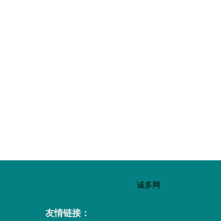
诚多网
友情链接：