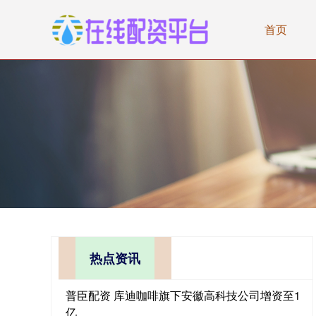
首页
热点资讯
普臣配资 库迪咖啡旗下安徽高科技公司增资至1
亿