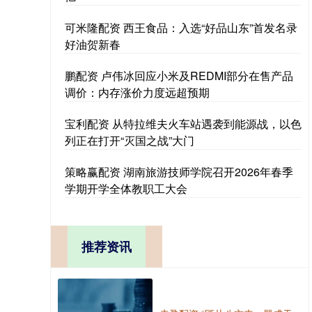
可米隆配资 西王食品：入选“好品山东”首发名录
好油贺新春
鹏配资 卢伟冰回应小米及REDMI部分在售产品
调价：内存涨价力度远超预期
宝利配资 从特拉维夫火车站遇袭到能源战，以色
列正在打开“灭国之战”大门
策略赢配资 湖南旅游技师学院召开2026年春季
学期开学全体教职工大会
推荐资讯