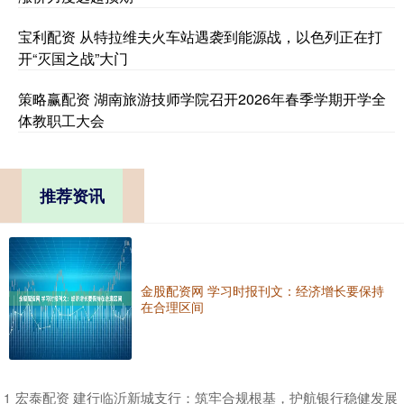
宝利配资 从特拉维夫火车站遇袭到能源战，以色列正在打
开“灭国之战”大门
策略赢配资 湖南旅游技师学院召开2026年春季学期开学全
体教职工大会
推荐资讯
金股配资网 学习时报刊文：经济增长要保持
在合理区间
​宏泰配资 建行临沂新城支行：筑牢合规根基，护航银行稳健发展
1