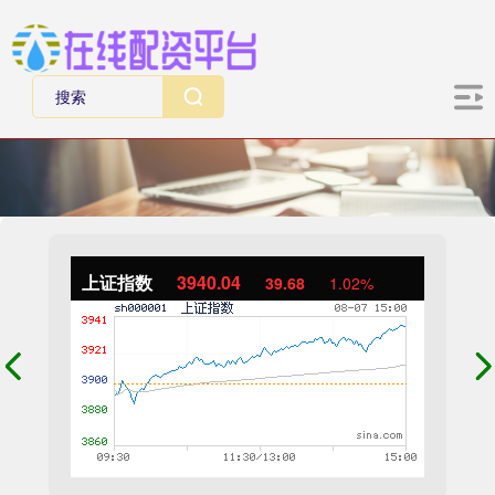
上证指数
3940.04
39.68
1.02%