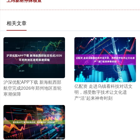
上纬新材停牌核查
相关文章
沪深优配APP下载 新海航西部
亿配资 走进乌镇看科技对话文
航空完成2026年郑州地区首轮
明，感受数字技术让文化遗
寒潮保障
产“活”起来神奇时刻