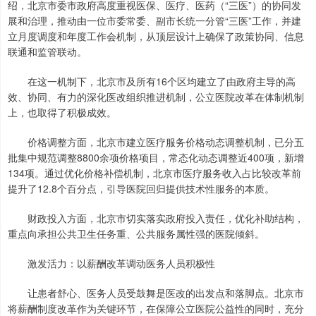
绍，北京市委市政府高度重视医保、医疗、医药（“三医”）的协同发
展和治理，推动由一位市委常委、副市长统一分管“三医”工作，并建
立月度调度和年度工作会机制，从顶层设计上确保了政策协同、信息
联通和监管联动。
在这一机制下，北京市及所有16个区均建立了由政府主导的高
效、协同、有力的深化医改组织推进机制，公立医院改革在体制机制
上，也取得了积极成效。
价格调整方面，北京市建立医疗服务价格动态调整机制，已分五
批集中规范调整8800余项价格项目，常态化动态调整近400项，新增
134项。通过优化价格补偿机制，北京市医疗服务收入占比较改革前
提升了12.8个百分点，引导医院回归提供技术性服务的本质。
财政投入方面，北京市切实落实政府投入责任，优化补助结构，
重点向承担公共卫生任务重、公共服务属性强的医院倾斜。
激发活力：以薪酬改革调动医务人员积极性
让患者舒心、医务人员受鼓舞是医改的出发点和落脚点。北京市
将薪酬制度改革作为关键环节，在保障公立医院公益性的同时，充分