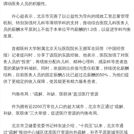
调动医务人员的积极性。
许心超表示，北京市完善了以公益性为导向的绩效工资总量管理
机制。特别加强对儿科等薄弱学科的支持，推动综合医院儿科医务人
员的薪酬水平原则上不低于本单位平均薪酬的1.2倍，以促进学科均衡
发展。
首都医科大学附属北京天坛医院院长王拥军在回答《中国经营
报》记者提问时，分享了该院的实践经验。他表示，医院加强了对医
务人员的“投资”，将绩效分配向儿科、精神心理科、感染科等患者急
需的紧缺学科倾斜。同时，依据岗位价值与责任权重，持续优化薪酬
结构，目前医务人员的固定薪酬占比已超过总薪酬的50%，为他们提
供了更稳定的收入保障，使其能更有精力服务患者。
均衡布局：“疏解、补缺、医联体”盘活医疗资源
作为拥有近2200万常住人口的超大城市，北京市正通过“疏解、
补缺、医联体”三大举措，促进医疗资源的均衡布局。
北京市卫健委党委书记钟东波介绍，“十四五”以来，北京市通
过“疏解”推动中心城区优质医疗资源向外疏解，补齐平原新城等区域