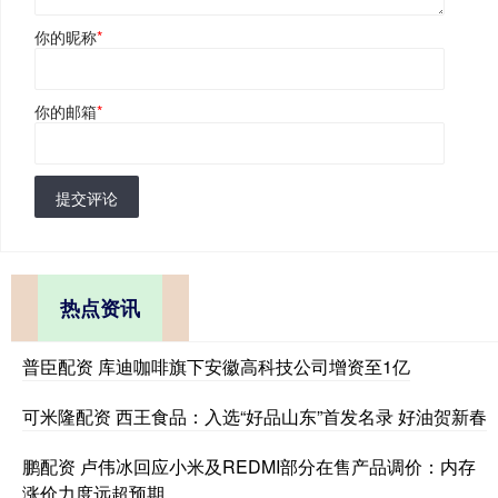
你的昵称
*
你的邮箱
*
提交评论
热点资讯
普臣配资 库迪咖啡旗下安徽高科技公司增资至1亿
可米隆配资 西王食品：入选“好品山东”首发名录 好油贺新春
鹏配资 卢伟冰回应小米及REDMI部分在售产品调价：内存
涨价力度远超预期