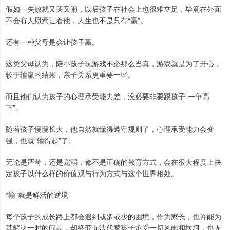
假如一失败就又哭又闹，以后孩子在社会上也很难立足，毕竟在外面
不会有人愿意让着他，人生也不是只有“赢”。
还有一种父母是会让孩子赢。
这类父母认为，陪小孩子玩游戏不必那么当真，游戏就是为了开心，
较于输赢的结果，亲子关系更重要一些。
而且他们认为孩子的心理承受能力差，没必要非要跟孩子“一争高
下”。
随着孩子慢慢长大，他自然就懂得遵守规则了，心理承受能力会变
强，也就“输得起”了。
无论是严苛，还是宠溺，都不是正确的教育方式，会在很大程度上决
定孩子以什么样的价值观与行为方式与这个世界相处。
“输”就是鲜活的逆境
每个孩子的成长路上都会遇到或多或少的困境，作为家长，也许能为
其解决一时的问题，却终究无法代替孩子承受一切风雨和坎坷，也无