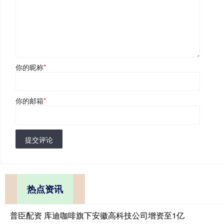
你的昵称
*
你的邮箱
*
提交评论
热点资讯
普臣配资 库迪咖啡旗下安徽高科技公司增资至1亿