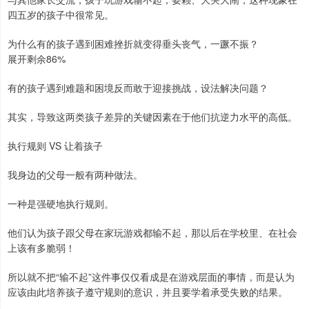
四五岁的孩子中很常见。
为什么有的孩子遇到困难挫折就变得垂头丧气，一蹶不振？
展开剩余86%
有的孩子遇到难题和困境反而敢于迎接挑战，设法解决问题？
其实，导致这两类孩子差异的关键因素在于他们抗逆力水平的高低。
执行规则 VS 让着孩子
我身边的父母一般有两种做法。
一种是强硬地执行规则。
他们认为孩子跟父母在家玩游戏都输不起，那以后在学校里、在社会
上该有多脆弱！
所以就不把“输不起”这件事仅仅看成是在游戏层面的事情，而是认为
应该由此培养孩子遵守规则的意识，并且要学着承受失败的结果。