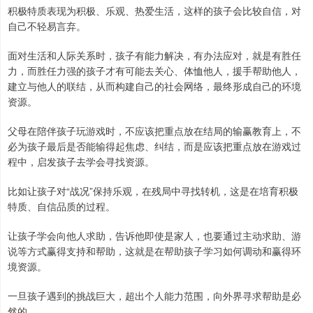
积极特质表现为积极、乐观、热爱生活，这样的孩子会比较自信，对
自己不轻易言弃。
面对生活和人际关系时，孩子有能力解决，有办法应对，就是有胜任
力，而胜任力强的孩子才有可能去关心、体恤他人，援手帮助他人，
建立与他人的联结，从而构建自己的社会网络，最终形成自己的环境
资源。
父母在陪伴孩子玩游戏时，不应该把重点放在结局的输赢教育上，不
必为孩子最后是否能输得起焦虑、纠结，而是应该把重点放在游戏过
程中，启发孩子去学会寻找资源。
比如让孩子对“战况”保持乐观，在残局中寻找转机，这是在培育积极
特质、自信品质的过程。
让孩子学会向他人求助，告诉他即使是家人，也要通过主动求助、游
说等方式赢得支持和帮助，这就是在帮助孩子学习如何调动和赢得环
境资源。
一旦孩子遇到的挑战巨大，超出个人能力范围，向外界寻求帮助是必
然的。