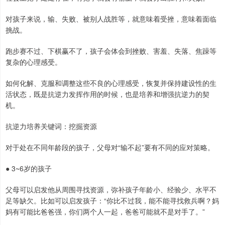
对孩子来说，输、失败、被别人战胜等，就意味着受挫，意味着面临
挑战。
跑步赛不过、下棋赢不了，孩子会体会到挫败、害羞、失落、焦躁等
复杂的心理感受。
如何化解、克服和调整这些不良的心理感受，恢复并保持建设性的生
活状态，既是抗逆力发挥作用的时候，也是培养和增强抗逆力的契
机。
抗逆力培养关键词：挖掘资源
对于处在不同年龄段的孩子，父母对“输不起”要有不同的应对策略。
● 3~6岁的孩子
父母可以启发他从周围寻找资源，弥补孩子年龄小、经验少、水平不
足等缺欠。比如可以启发孩子：“你比不过我，能不能寻找救兵啊？妈
妈有可能比爸爸强，你们两个人一起，爸爸可能就不是对手了。”