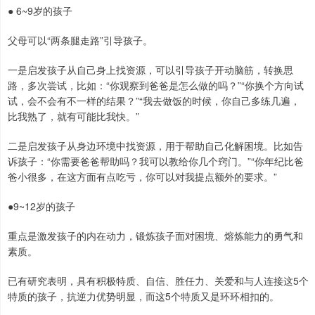
● 6~9岁的孩子
父母可以“两条腿走路”引导孩子。
一是启发孩子从自己身上找资源，可以引导孩子开动脑筋，转换思
路，多次尝试，比如：“你观察到爸爸是怎么做的吗？”“你换个方向试
试，会不会有不一样的结果？”“我去做饭的时候，你自己多练几遍，
比我熟了，就有可能比我快。”
二是启发孩子从身边环境中找资源，用于帮助自己化解困境。比如告
诉孩子：“你需要爸爸帮助吗？我可以教给你几个窍门。”“你年纪比爸
爸小很多，在这方面有点吃亏，你可以对我提点额外的要求。”
●9~12岁的孩子
重点是激发孩子的内在动力，锻炼孩子面对困境、熔炼能力的勇气和
素质。
已有研究表明，具有积极特质、自信、胜任力、关爱和与人连接这5个
特质的孩子，抗逆力优势明显，而这5个特质又是环环相扣的。