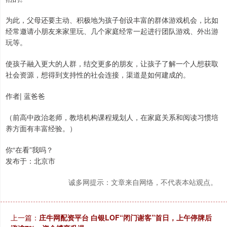
为此，父母还要主动、积极地为孩子创设丰富的群体游戏机会，比如
经常邀请小朋友来家里玩、几个家庭经常一起进行团队游戏、外出游
玩等。
使孩子融入更大的人群，结交更多的朋友，让孩子了解一个人想获取
社会资源，想得到支持性的社会连接，渠道是如何建成的。
作者| 蓝爸爸
（前高中政治老师，教培机构课程规划人，在家庭关系和阅读习惯培
养方面有丰富经验。）
你“在看”我吗？
发布于：北京市
诚多网提示：文章来自网络，不代表本站观点。
上一篇：
庄牛网配资平台 白银LOF“闭门谢客”首日，上午停牌后