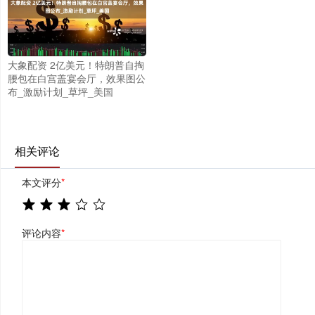
大象配资 2亿美元！特朗普自掏
腰包在白宫盖宴会厅，效果图公
布_激励计划_草坪_美国
相关评论
本文评分
*
评论内容
*