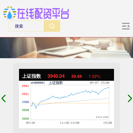
上证指数
3940.04
39.68
1.02%