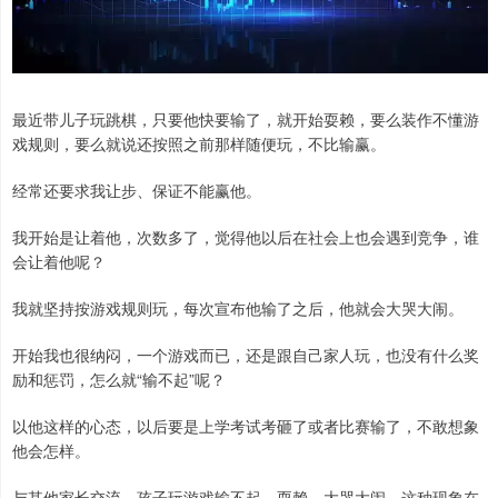
最近带儿子玩跳棋，只要他快要输了，就开始耍赖，要么装作不懂游
戏规则，要么就说还按照之前那样随便玩，不比输赢。
经常还要求我让步、保证不能赢他。
我开始是让着他，次数多了，觉得他以后在社会上也会遇到竞争，谁
会让着他呢？
我就坚持按游戏规则玩，每次宣布他输了之后，他就会大哭大闹。
开始我也很纳闷，一个游戏而已，还是跟自己家人玩，也没有什么奖
励和惩罚，怎么就“输不起”呢？
以他这样的心态，以后要是上学考试考砸了或者比赛输了，不敢想象
他会怎样。
与其他家长交流，孩子玩游戏输不起，耍赖、大哭大闹，这种现象在